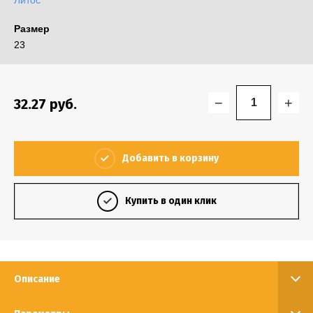
Литос
Размер
23
−
+
32.27
руб.
Добавить в корзину
Купить в один клик
Описание