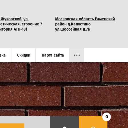
. Жуковский, ул.
Московская область Раменский
етическая, строение 7
район д.Капустино
итория АТП-18)
ул.Шоссейная д.7а
вка
Скидки
Карта сайта
0