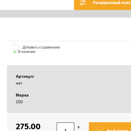
Расширенный поис
Добавить к сравнению
В наличии
Артикул:
нет
Марка
150
275.00
+