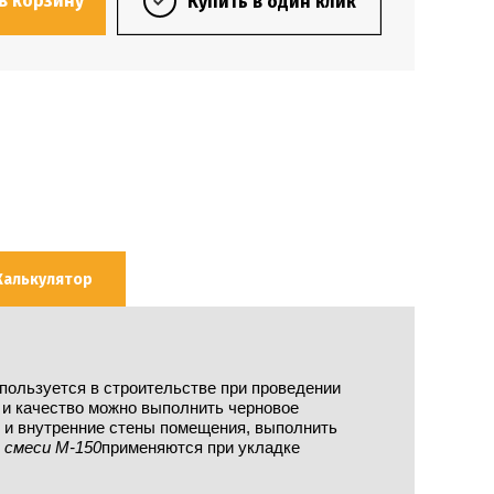
в корзину
Купить в один клик
Калькулятор
пользуется в строительстве при проведении
 и качество можно выполнить черновое
 и внутренние стены помещения, выполнить
 смеси М-150
применяются при укладке