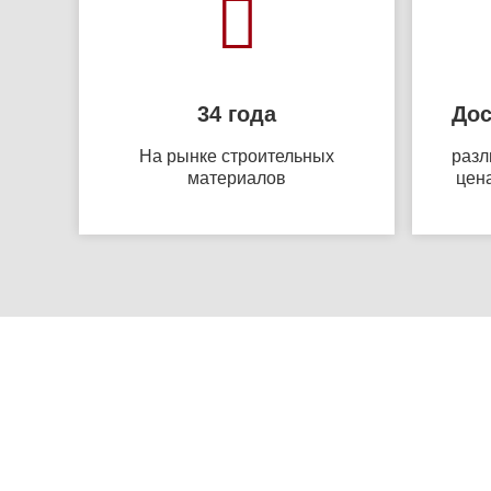
34 года
Дос
На рынке строительных
разл
материалов
цена