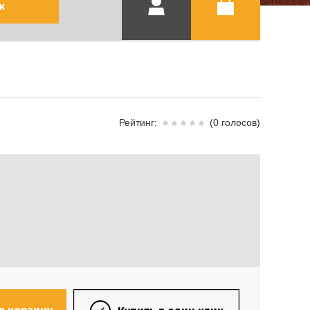
к
Рейтинг:
(0 голосов)