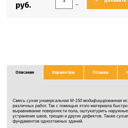
Добавить 
руб.
−
Описание
Параметры
Отзывы
Смесь сухая универсальная М-150 модифицированная
ис
различных работ. Так с помощью этого материала быстро
выравнивание поверхности пола, оштукатурить наружные
устранение швов, трещин и других дефектов. Также
сухие
фундаментов одноэтажных зданий.