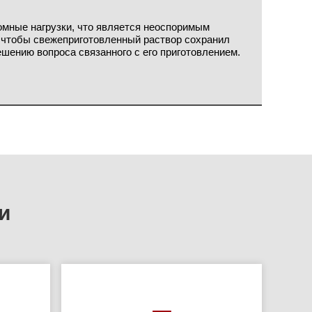
мные нагрузки, что является неоспоримым
о чтобы свежеприготовленный раствор сохранил
ешению вопроса связанного с его приготовлением.
и