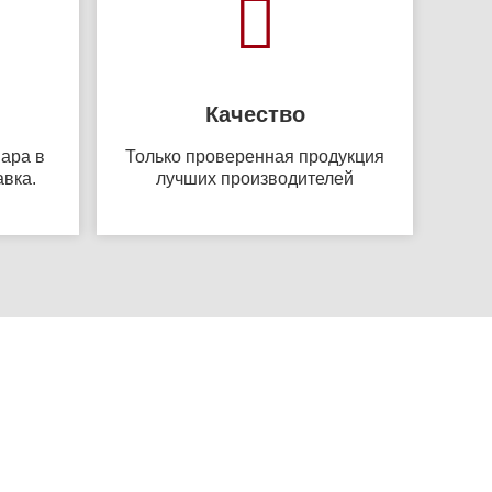
Качество
ара в
Только проверенная продукция
авка.
лучших производителей