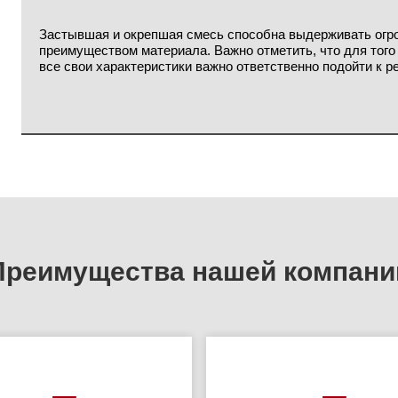
Застывшая и окрепшая смесь способна выдерживать огро
преимуществом материала. Важно отметить, что для тог
все свои характеристики важно ответственно подойти к р
Преимущества нашей компани